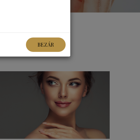
BEZÁR