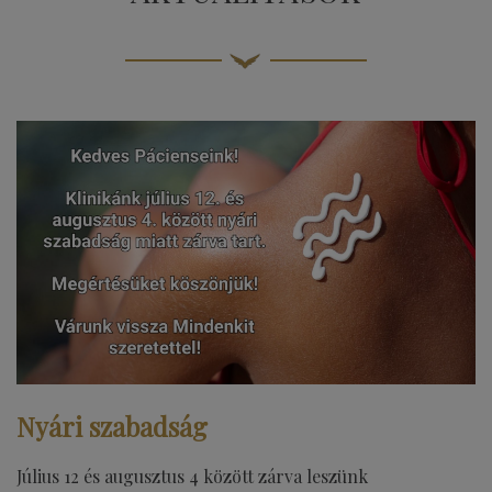
Nyári szabadság
Július 12 és augusztus 4 között zárva leszünk