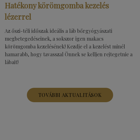
Hatékony körömgomba kezelés
lézerrel
Az őszi-téli időszak ideális a láb bőrgyógyászati
megbetegedéseinek, a sokszor igen makacs
körömgomba kezelésének! Kezdje el a kezelést minél
hamarabb, hogy tavasszal Önnek se kelljen rejtegetnie a
lábait!
TOVÁBBI AKTUALITÁSOK