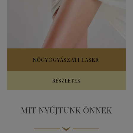
NŐGYÓGYÁSZATI LASER
RÉSZLETEK
MIT NYÚJTUNK ÖNNEK