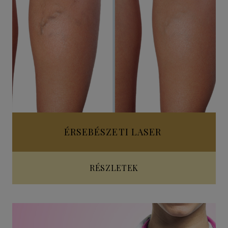
ÉRSEBÉSZETI LASER
RÉSZLETEK